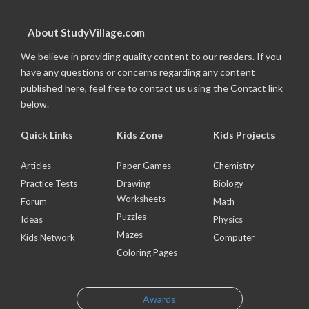
About StudyVillage.com
We believe in providing quality content to our readers. If you
have any questions or concerns regarding any content
published here, feel free to contact us using the Contact link
below.
Quick Links
Kids Zone
Kids Projects
Articles
Paper Games
Chemistry
Practice Tests
Drawing
Biology
Worksheets
Forum
Math
Puzzles
Ideas
Physics
Mazes
Kids Network
Computer
Coloring Pages
Awards